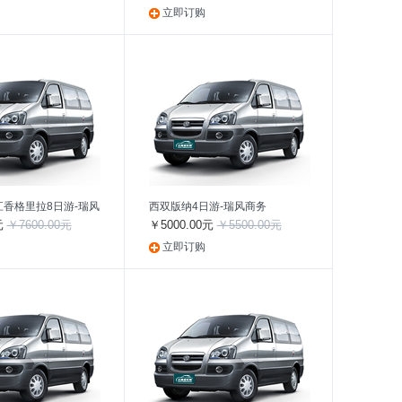
立即订购
香格里拉8日游-瑞风
西双版纳4日游-瑞风商务
元
￥7600.00元
￥5000.00元
￥5500.00元
立即订购