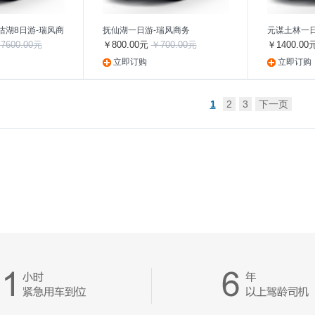
沽湖8日游-瑞风商
抚仙湖一日游-瑞风商务
元谋土林一日
7600.00元
￥800.00元
￥700.00元
￥1400.00
立即订购
立即订购
1
2
3
下一页