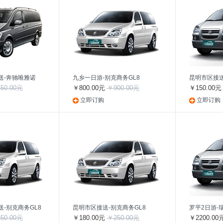
送-奔驰唯雅诺
九乡一日游-别克商务GL8
昆明市区接送
50.00元
￥800.00元
￥900.00元
￥150.00
立即订购
立即订购
-别克商务GL8
昆明市区接送-别克商务GL8
罗平2日游-
50.00元
￥180.00元
￥250.00元
￥2200.00