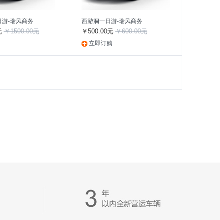
游-瑞风商务
西游洞一日游-瑞风商务
元
￥1500.00元
￥500.00元
￥600.00元
立即订购