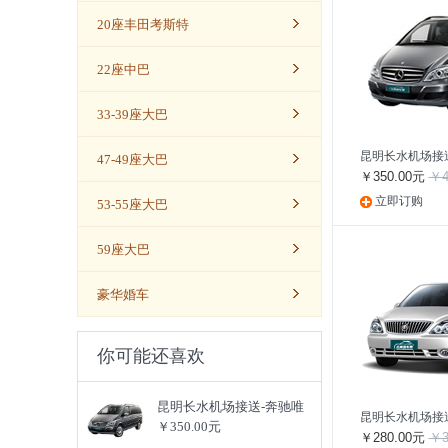
20座丰田考斯特
22座中巴
33-39座大巴
昆明长水机场接
47-49座大巴
￥350.00元
￥4
立即订购
53-55座大巴
59座大巴
豪华婚车
你可能还喜欢
昆明长水机场接送-奔驰唯
昆明长水机场接送
￥350.00元
￥280.00元
￥3