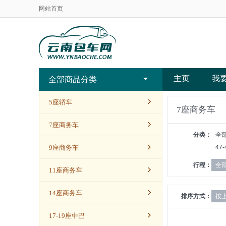
网站首页
主页
我
全部商品分类
5座轿车
7座商务车
7座商务车
分类：
全
9座商务车
47
行程：
全
11座商务车
14座商务车
排序方式：
按
17-19座中巴