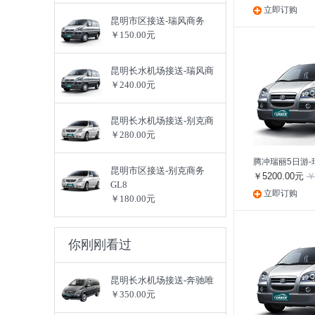
立即订购
昆明市区接送-瑞风商务
￥150.00元
昆明长水机场接送-瑞风商
￥240.00元
昆明长水机场接送-别克商
￥280.00元
腾冲瑞丽5日游-
昆明市区接送-别克商务
￥5200.00元
￥
GL8
立即订购
￥180.00元
你刚刚看过
昆明长水机场接送-奔驰唯
￥350.00元