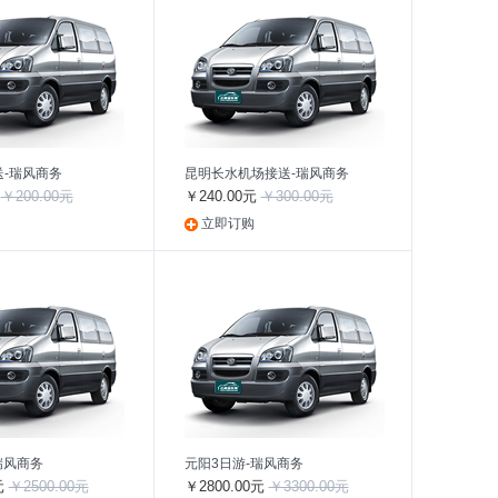
-瑞风商务
昆明长水机场接送-瑞风商务
元
￥200.00元
￥240.00元
￥300.00元
立即订购
瑞风商务
元阳3日游-瑞风商务
元
￥2500.00元
￥2800.00元
￥3300.00元