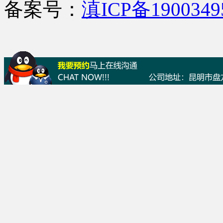
备案号：
滇ICP备190034