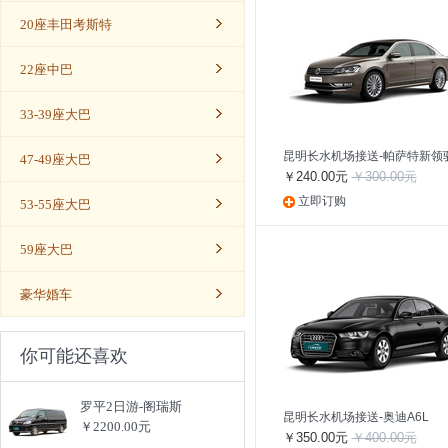
20座丰田考斯特
22座中巴
33-39座大巴
昆明长水机场接送-帕萨特新领
47-49座大巴
￥240.00元
￥300.00元
立即订购
53-55座大巴
59座大巴
豪华婚车
你可能还喜欢
罗平2日游-阁瑞斯
昆明长水机场接送-奥迪A6L
￥2200.00元
￥350.00元
￥400.00元