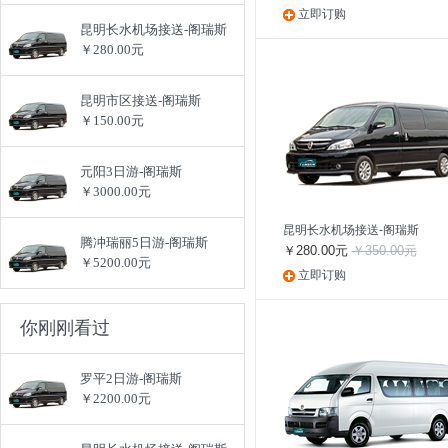
立即订购
昆明长水机场接送-阁瑞斯
￥280.00元
昆明市区接送-阁瑞斯
￥150.00元
元阳3日游-阁瑞斯
￥3000.00元
昆明长水机场接送-阁瑞斯
腾冲瑞丽5日游-阁瑞斯
￥280.00元
￥350.00元
￥5200.00元
立即订购
你刚刚看过
罗平2日游-阁瑞斯
￥2200.00元